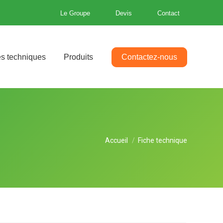
Le Groupe
Devis
Contact
es techniques
Produits
Contactez-nous
Vous êtes ici :
Accueil
Fiche technique