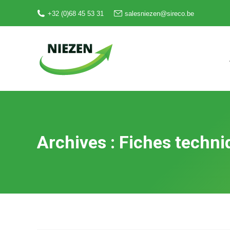
+32 (0)68 45 53 31
salesniezen@sireco.be
Archives :
Fiches techni