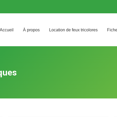
Accueil
À propos
Location de feux tricolores
Fich
ques